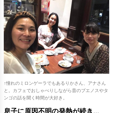
↑憧れのミロンゲーラでもあるりかさん、アナさん
と。カフェでおしゃべりしながら昔のブエノスやタ
ンゴの話を聞く時間が大好き。
息子に原因不明の発熱が続き…