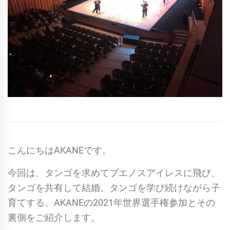
こんにちはAKANEです。
今回は、タンゴを求めてブエノスアイレスに飛び、
タンゴを共有して結婚。タンゴを学び続けながら子
育てする、AKANEの2021年世界選手権参加とその
裏側をご紹介します。