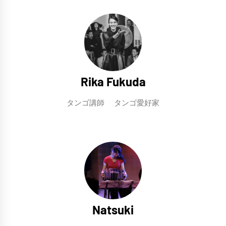
ン
Rika Fukuda
タンゴ講師 タンゴ愛好家
Natsuki