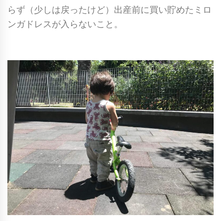
らず（少しは戻ったけど）出産前に買い貯めたミロ
ンガドレスが入らないこと。