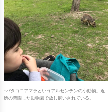
↑パタゴニアマラというアルゼンチンの小動物。近
所の閉園した動物園で放し飼いされている。