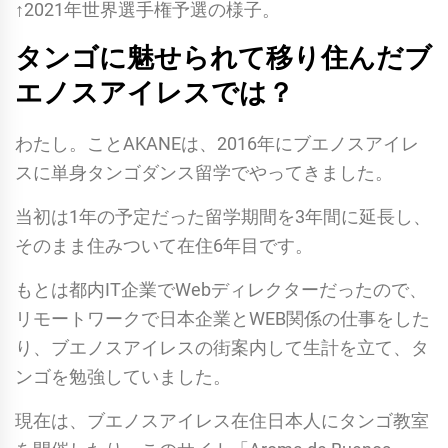
↑2021年世界選手権予選の様子。
タンゴに魅せられて移り住んだブ
エノスアイレスでは？
わたし。ことAKANEは、2016年にブエノスアイレ
スに単身タンゴダンス留学でやってきました。
当初は1年の予定だった留学期間を3年間に延長し、
そのまま住みついて在住6年目です。
もとは都内IT企業でWebディレクターだったので、
リモートワークで日本企業とWEB関係の仕事をした
り、ブエノスアイレスの街案内して生計を立て、タ
ンゴを勉強していました。
現在は、ブエノスアイレス在住日本人にタンゴ教室