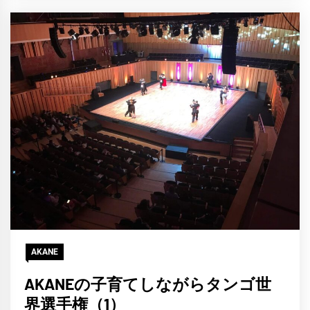
AKANE
AKANEの子育てしながらタンゴ世
界選手権（1）