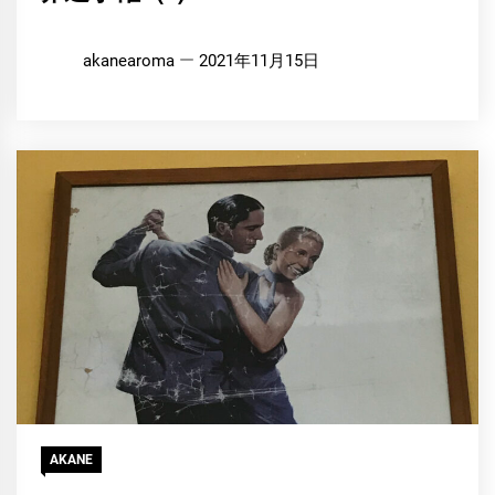
akanearoma
2021年11月15日
AKANE