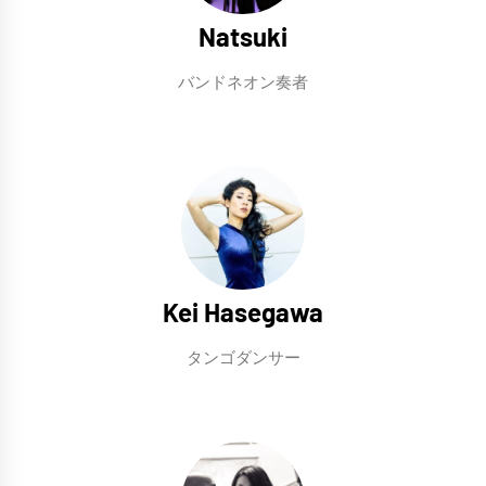
Natsuki
バンドネオン奏者
Kei Hasegawa
タンゴダンサー