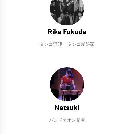
Rika Fukuda
タンゴ講師 タンゴ愛好家
Natsuki
バンドネオン奏者