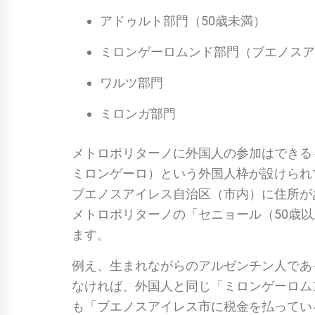
アドゥルト部門（50歳未満）
ミロンゲーロムンド部門（ブエノスア
ワルツ部門
ミロンガ部門
メトロポリターノに外国人の参加はできる
ミロンゲーロ）という外国人枠が設けられ
ブエノスアイレス自治区（市内）に住所が
メトロポリターノの「セニョール（50歳以
ます。
例え、生まれながらのアルゼンチン人であ
なければ、外国人と同じ「ミロンゲーロム
も「ブエノスアイレス市に税金を払ってい