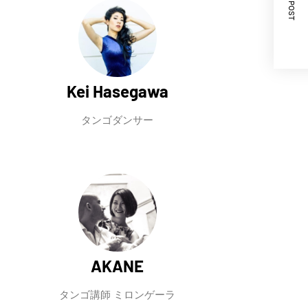
NEXT POST
Kei Hasegawa
タンゴダンサー
AKANE
タンゴ講師 ミロンゲーラ