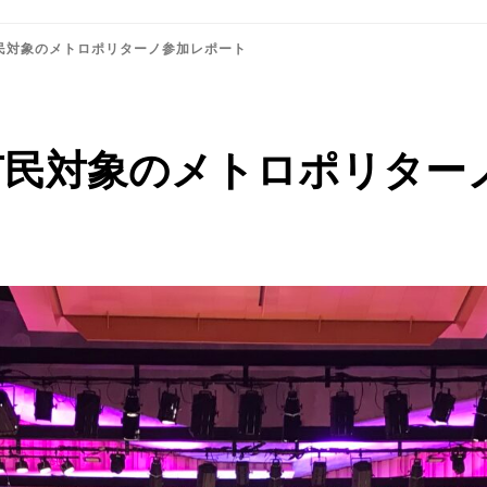
民対象のメトロポリターノ参加レポート
市民対象のメトロポリター