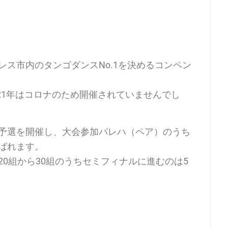
ス市内のタンゴダンスNo.1を決めるコンペン
・21年はコロナのため開催されていませんでし
予選を開催し、大会参加パレハ（ペア）のうち
ばれます。
0組から30組のうちセミフィナルに進むのは5
。