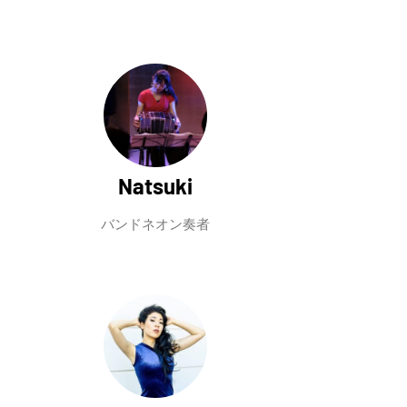
Natsuki
バンドネオン奏者