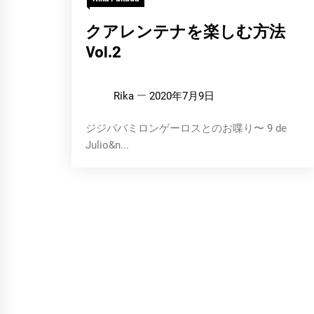
クアレンテナを楽しむ方法
Vol.2
Rika
2020年7月9日
ジジババミロンゲーロスとのお喋り〜 9 de
Julio&n...