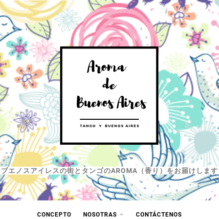
ブエノスアイレスの街とタンゴのAROMA（香り）をお届けします
CONCEPTO
NOSOTRAS
CONTÁCTENOS