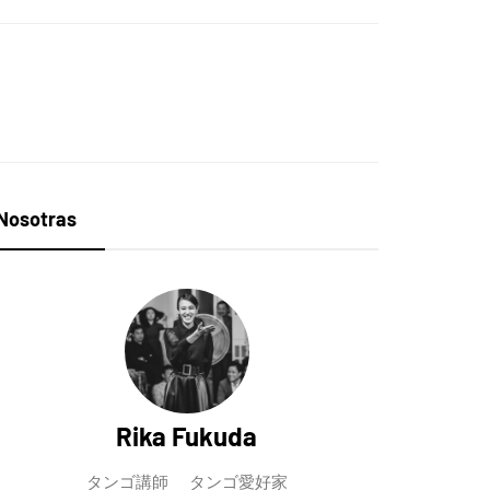
Nosotras
Rika Fukuda
タンゴ講師 タンゴ愛好家